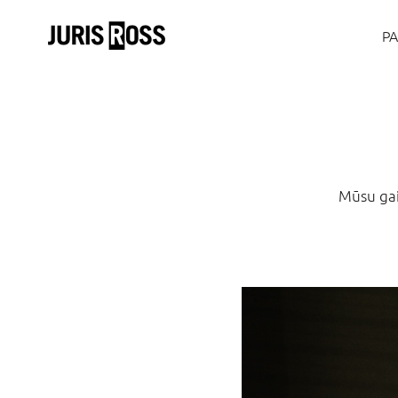
P
Mūsu gaid