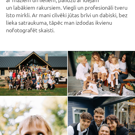
un labākiem rakursiem. Viegli un profesionāli tveru
īsto mirkli. Ar mani cilvēki jūtas brīvi un dabiski, bez
lieka satraukuma, tāpēc man izdodas ikvienu
nofotografēt skaisti.