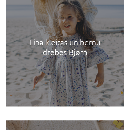
Lina kleitas un bērnu
drēbes Bjørn