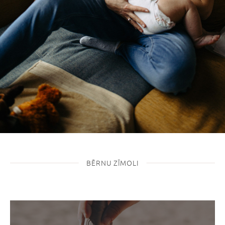
BĒRNU ZĪMOLI