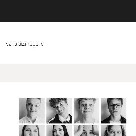
vāka aizmugure