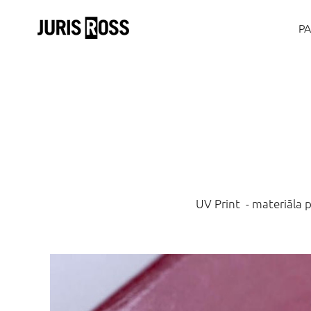
P
UV Print - materiāla p